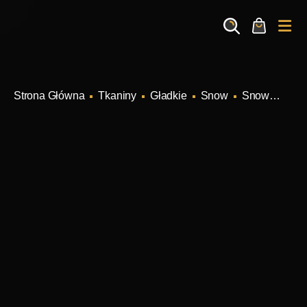
Search
Cart
Me
Tkaniny
Gładkie
Snow
Snow Carne