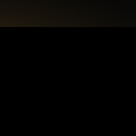
+48 22 615 50 12
biuro@interdecorpro.pl
Zagajnikowa 18
04-853 Warszawa
NIP: 9521925254