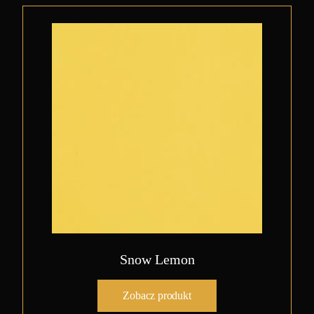
Snow Lemon
Zobacz produkt