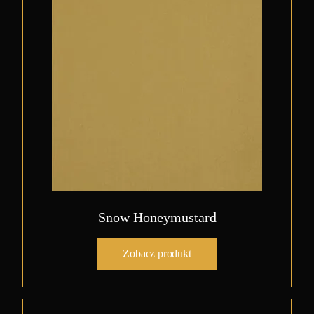
Snow Honeymustard
Zobacz produkt