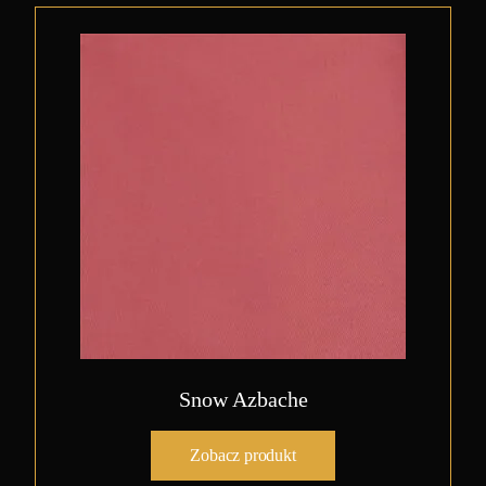
Snow Azbache
Zobacz produkt