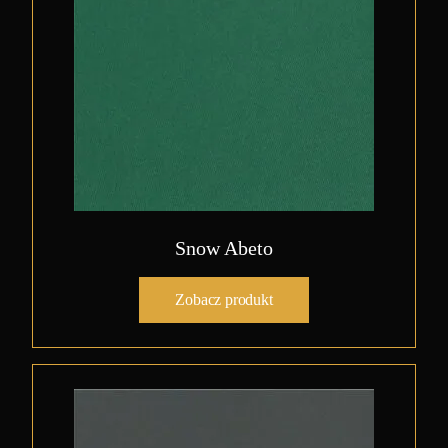
Snow Abeto
Zobacz produkt