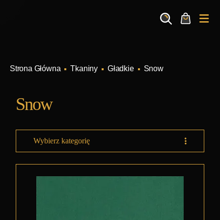
Search
Cart
Me
Tkaniny
Gładkie
Snow
Snow
Wybierz kategorię