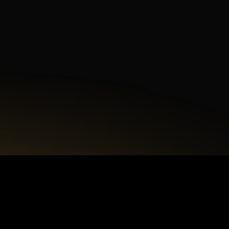
Treść wiadomości
Akceptuję
politykę prywatności.