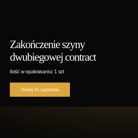
Zakończenie szyny
dwubiegowej contract
Ilość w opakowaniu: 1 szt
Dodaj do zapytania