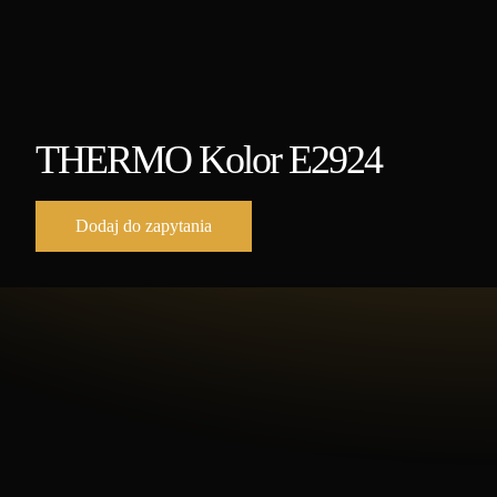
THERMO Kolor E2924
Dodaj do zapytania