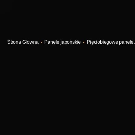
Panele japońskie
Pięciobiegowe panele