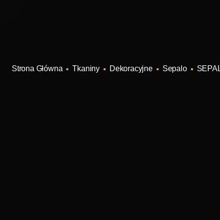
Tkaniny
Dekoracyjne
Sepalo
SEPAL