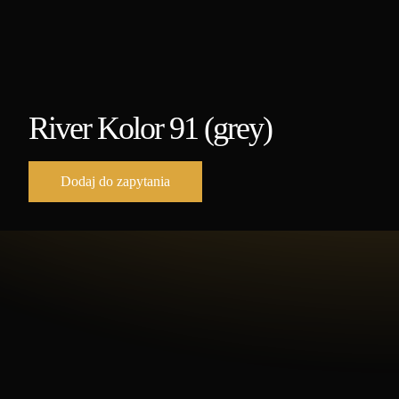
River Kolor 91 (grey)
Dodaj do zapytania