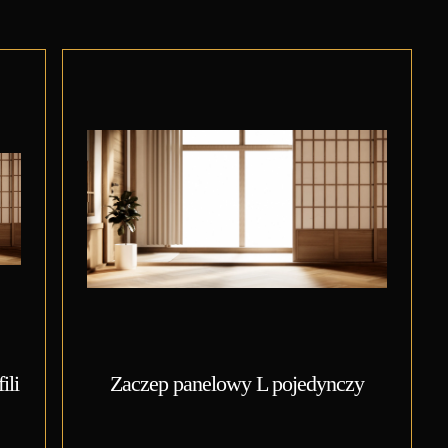
ili
Zaczep panelowy L pojedynczy