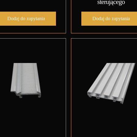
sterującego
Dodaj do zapytania
Dodaj do zapytania