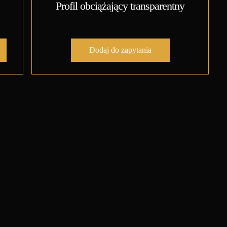
Profil obciążający transparentny
Dodaj do zapytania