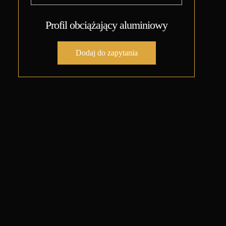
Profil obciążający aluminiowy
Dodaj do zapytania