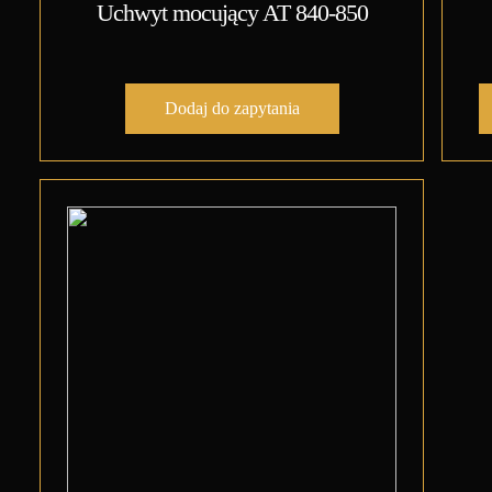
Uchwyt mocujący AT 840-850
Dodaj do zapytania