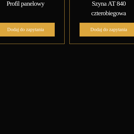
Profil panelowy
Szyna AT 840
czterobiegowa
Dodaj do zapytania
Dodaj do zapytania