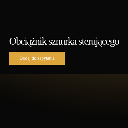
Obciążnik sznurka sterującego
Dodaj do zapytania