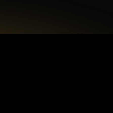
+48 22 615 50 12
biuro@interdecorpro.pl
Zagajnikowa 18