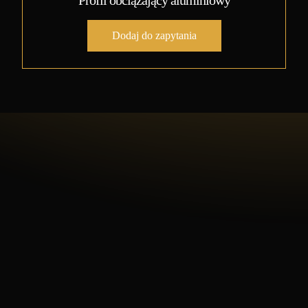
Profil obciążający aluminiowy
Dodaj do zapytania