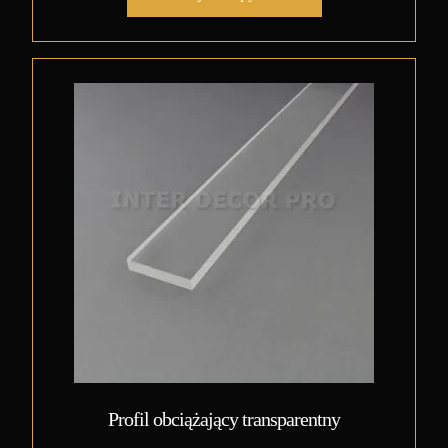
Profil obciążający transparentny