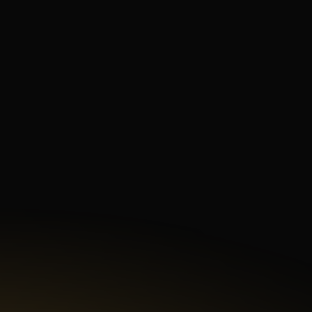
Numer telefonu
Treść wiadomości
Akceptuję
politykę prywatności.