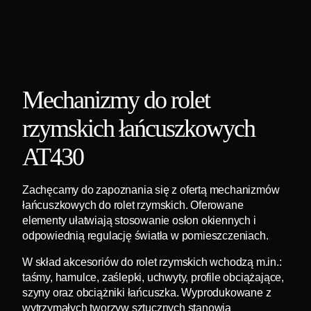
Mechanizmy do rolet
rzymskich łańcuszkowych
AT430
Zachęcamy do zapoznania się z ofertą mechanizmów
łańcuszkowych do rolet rzymskich. Oferowane
elementy ułatwiają stosowanie osłon okiennych i
odpowiednią regulację światła w pomieszczeniach.
W skład akcesoriów do rolet rzymskich wchodzą m.in.:
taśmy, hamulce, zaślepki, uchwyty, profile obciążające,
szyny oraz obciążniki łańcuszka. Wyprodukowane z
wytrzymałych tworzyw sztucznych stanowią