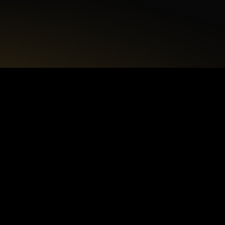
+48 22 615 50 12
biuro@interdecorpro.pl
Zagajnikowa 18