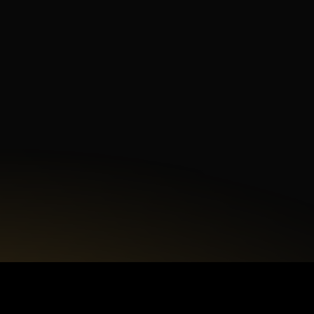
Numer telefonu
Treść wiadomości
Akceptuję
politykę prywatności.