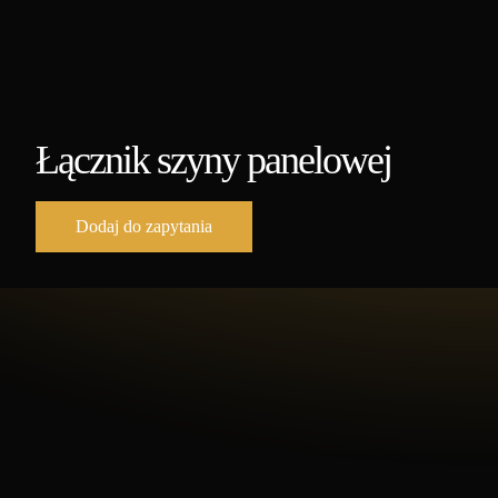
Łącznik szyny panelowej
Dodaj do zapytania