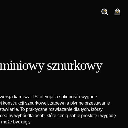
Search
Cart
luminiowy sznurkowy
wersja karnisza TS, oferująca solidność i wygodę
ej konstrukcji sznurkowej, zapewnia płynne przesuwanie
stawianie. To praktyczne rozwiązanie dla tych, którzy
Idealny wybór dla osób, które cenią sobie prostotę i wygodę
może być gięty.