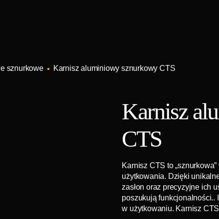
we sznurkowe
Karnisz aluminiowy sznurkowy CTS
Karnisz a
CTS
Karnisz CTS to „sznurkowa” 
użytkowania. Dzięki unikaln
zasłon oraz precyzyjne ich u
poszukują funkcjonalności.. 
w użytkowaniu. Karnisz CTS 