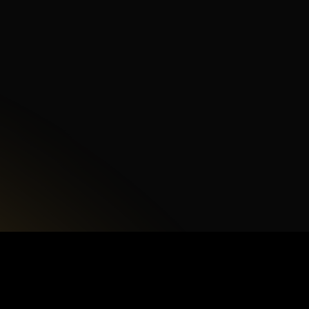
Akceptuję
politykę 