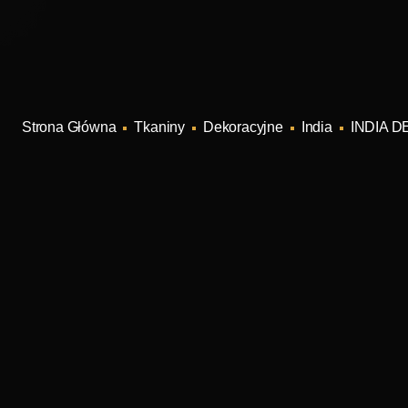
Tkaniny
Dekoracyjne
India
INDIA D