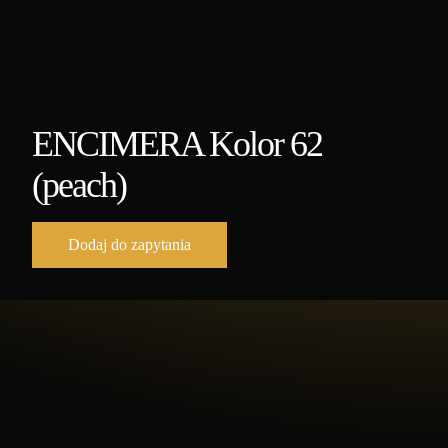
ENCIMERA Kolor 62
(peach)
Dodaj do zapytania