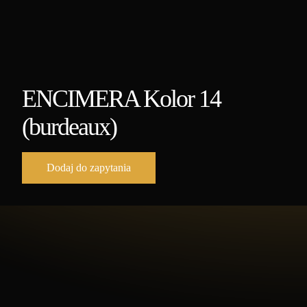
ENCIMERA Kolor 14
(burdeaux)
Dodaj do zapytania