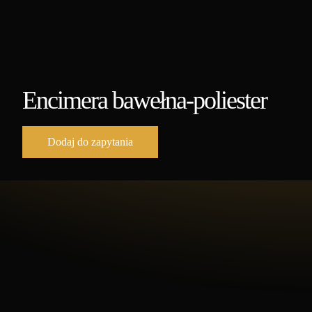
Encimera bawełna-poliester
Dodaj do zapytania