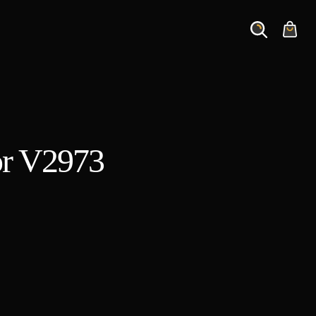
Search
Cart
r V2973