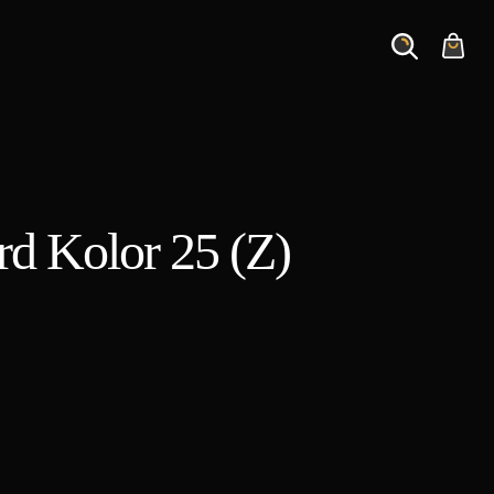
Search
Cart
d Kolor 25 (Z)