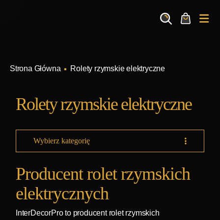
Search
Cart
Me
Rolety rzymskie elektryczne
Rolety rzymskie elektryczne
Wybierz kategorię
Producent rolet rzymskich
elektrycznych
InterDecorPro to producent rolet rzymskich