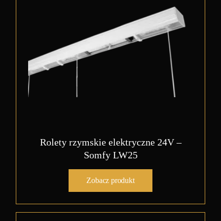
Rolety rzymskie elektryczne 24V –
Somfy LW25
Zobacz produkt