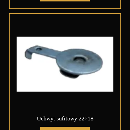
Uchwyt sufitowy 22×18