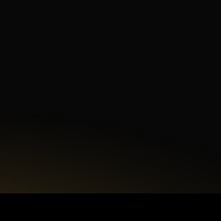
Numer telefonu
Treść wiadomości
Akceptuję
politykę prywatności.